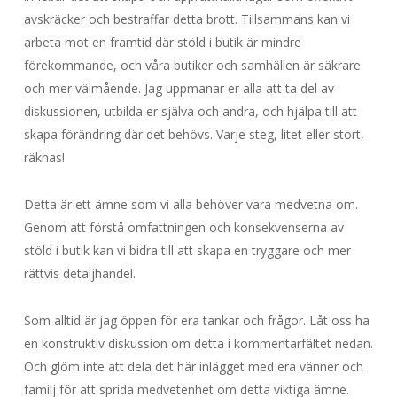
avskräcker och bestraffar detta brott. Tillsammans kan vi
arbeta mot en framtid där stöld i butik är mindre
förekommande, och våra butiker och samhällen är säkrare
och mer välmående. Jag uppmanar er alla att ta del av
diskussionen, utbilda er själva och andra, och hjälpa till att
skapa förändring där det behövs. Varje steg, litet eller stort,
räknas!
Detta är ett ämne som vi alla behöver vara medvetna om.
Genom att förstå omfattningen och konsekvenserna av
stöld i butik kan vi bidra till att skapa en tryggare och mer
rättvis detaljhandel.
Som alltid är jag öppen för era tankar och frågor. Låt oss ha
en konstruktiv diskussion om detta i kommentarfältet nedan.
Och glöm inte att dela det här inlägget med era vänner och
familj för att sprida medvetenhet om detta viktiga ämne.