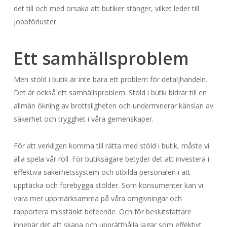
det till och med orsaka att butiker stänger, vilket leder till
jobbförluster.
Ett samhällsproblem
Men stöld i butik är inte bara ett problem för detaljhandeln.
Det är också ett samhällsproblem. Stöld i butik bidrar till en
allmän ökning av brottsligheten och underminerar känslan av
säkerhet och trygghet i våra gemenskaper.
För att verkligen komma till rätta med stöld i butik, måste vi
alla spela vår roll. För butiksägare betyder det att investera i
effektiva säkerhetssystem och utbilda personalen i att
upptäcka och förebygga stölder. Som konsumenter kan vi
vara mer uppmärksamma på våra omgivningar och
rapportera misstänkt beteende. Och för beslutsfattare
innebär det att skapa och upprätthålla lagar som effektivt